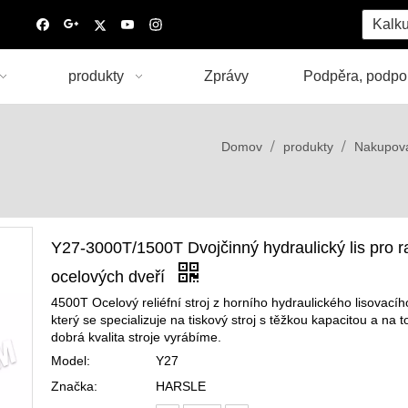
Kalku
produkty
Zprávy
Podpěra, podpo
/
/
Domov
produkty
Nakupova
Y27-3000T/1500T Dvojčinný hydraulický lis pro r
ocelových dveří
4500T Ocelový reliéfní stroj z horního hydraulického lisovacího
který se specializuje na tiskový stroj s těžkou kapacitou a na to
dobrá kvalita stroje vyrábíme.
Model:
Y27
Značka:
HARSLE