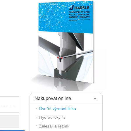
Nakupovat online
Dveřní výrobní linka
Hydraulický lis
Železář a řezník