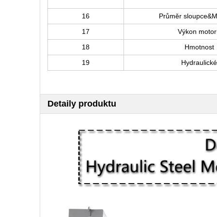
16
Průměr sloupce
&M
17
Výkon motor
18
Hmotnost
19
Hydraulické
Detaily produktu