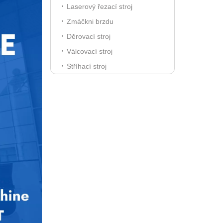
Laserový řezací stroj
Zmáčkni brzdu
Děrovací stroj
Válcovací stroj
Stříhací stroj