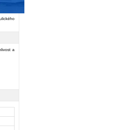
ulického
livost a