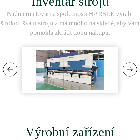
Inventář strojů
Nadměrná továrna společnosti HARSLE vyrábí
širokou škálu strojů a má mnoho na skladě, aby vám
pomohla zkrátit dobu nákupu.
Výrobní zařízení