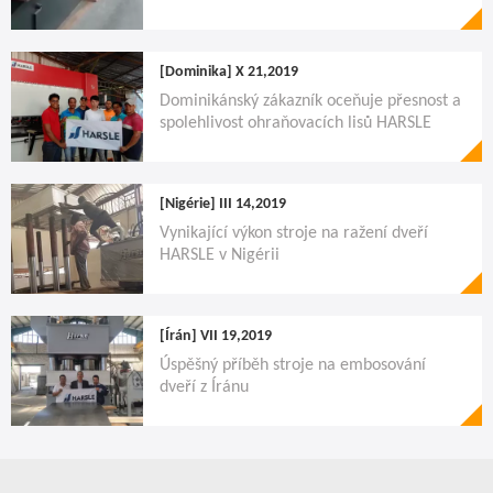
[Dominika]
X 21,2019
Dominikánský zákazník oceňuje přesnost a
spolehlivost ohraňovacích lisů HARSLE
[Nigérie]
III 14,2019
Vynikající výkon stroje na ražení dveří
HARSLE v Nigérii
[Írán]
VII 19,2019
Úspěšný příběh stroje na embosování
dveří z Íránu