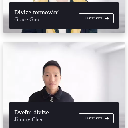
Divize formování
Grace Guo
Ukázat více
Dveřní divize
Jimmy Chen
Ukázat více