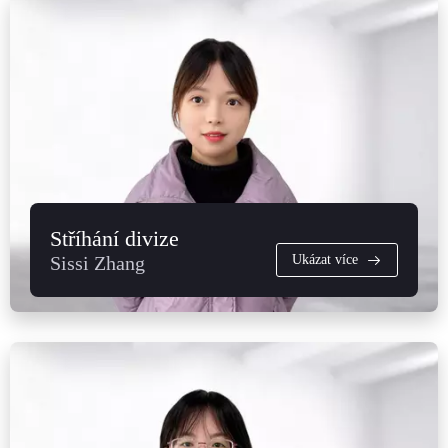
Stříhání divize
Sissi Zhang
Ukázat více