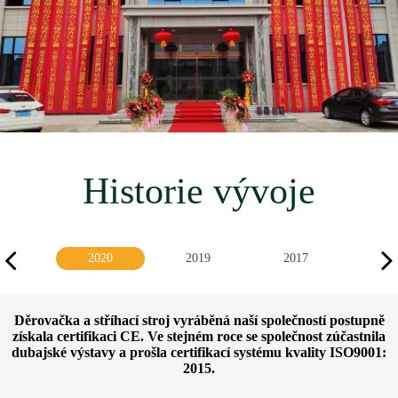
Historie vývoje
2020
2019
2017
20
Děrovačka a stříhací stroj vyráběná naší společností postupně
získala certifikaci CE. Ve stejném roce se společnost zúčastnila
dubajské výstavy a prošla certifikací systému kvality ISO9001:
2015.