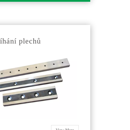
íhání plechů