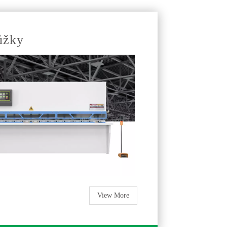
ůžky
View More