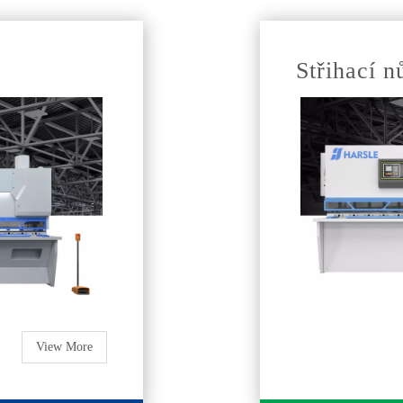
Střihací n
View More