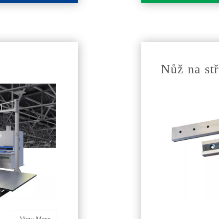
Nůž na stř