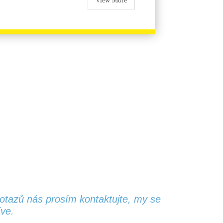
View More
dotazů nás prosím kontaktujte, my se
ve.