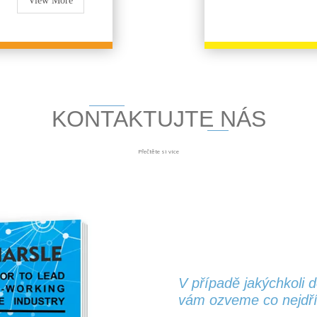
View More
KONTAKTUJTE NÁS
Přečtěte si více
V případě jakýchkoli 
vám ozveme co nejdří