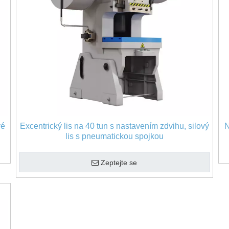
vé
Excentrický lis na 40 tun s nastavením zdvihu, silový
N
lis s pneumatickou spojkou
Zeptejte se