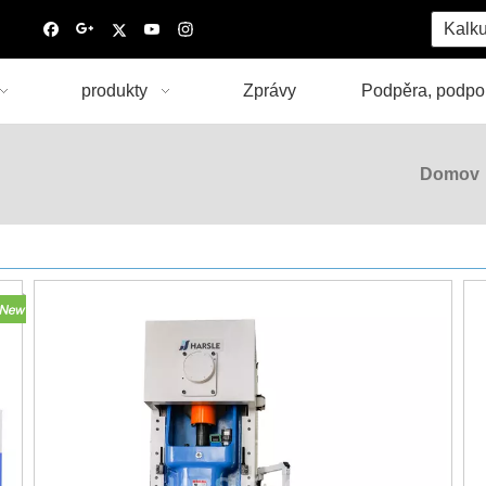
Kalku
produkty
Zprávy
Podpěra, podpo
Domov