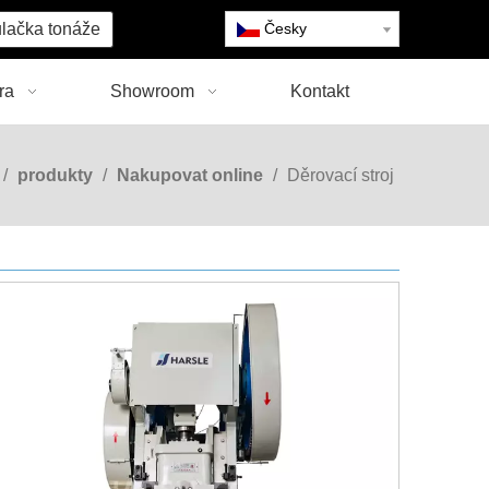
lačka tonáže
Česky
ra
Showroom
Kontakt
/
produkty
/
Nakupovat online
/
Děrovací stroj