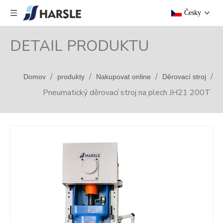
Česky
DETAIL PRODUKTU
/
/
/
/
Domov
produkty
Nakupovat online
Děrovací stroj
Pneumatický děrovací stroj na plech JH21 200T