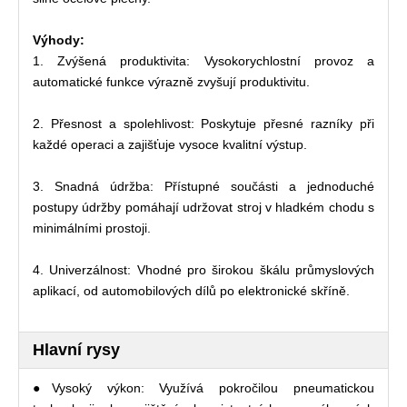
Výhody:
1. Zvýšená produktivita: Vysokorychlostní provoz a
automatické funkce výrazně zvyšují produktivitu.
2. Přesnost a spolehlivost: Poskytuje přesné razníky při
každé operaci a zajišťuje vysoce kvalitní výstup.
3. Snadná údržba: Přístupné součásti a jednoduché
postupy údržby pomáhají udržovat stroj v hladkém chodu s
minimálními prostoji.
4. Univerzálnost: Vhodné pro širokou škálu průmyslových
aplikací, od automobilových dílů po elektronické skříně.
Hlavní rysy
●Vysoký výkon: Využívá pokročilou pneumatickou