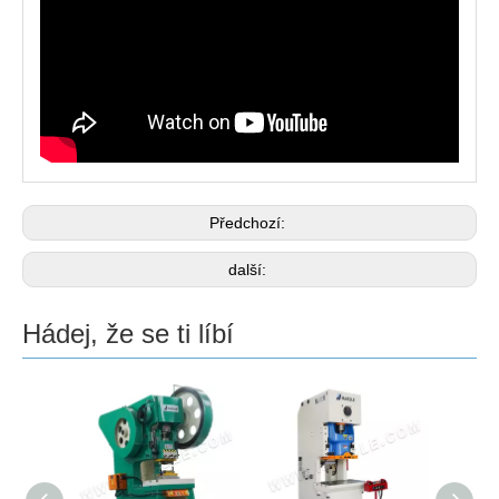
Předchozí:
další:
Hádej, že se ti líbí