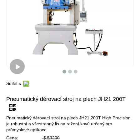
Sdílet s:
Pneumatický děrovací stroj na plech JH21 200T
Pneumatický děrovací stroj na plech JH21 200T High Precision
je robustní a všestranný lis na ražení kovů určený pro
průmyslové aplikace.
Cena:
$
53200