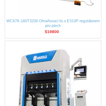
WC67K-160T3200 Ohraňovací lis s E310P regulátorem
pro plech
$
19800