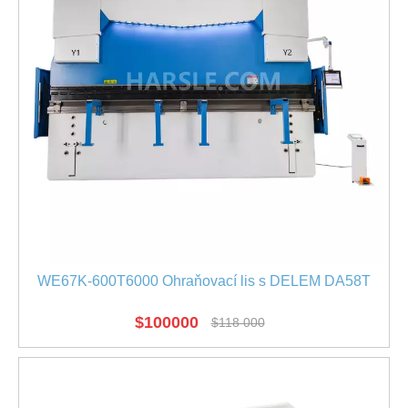
WE67K-600T6000 Ohraňovací lis s DELEM DA58T
$
100000
$
118 000