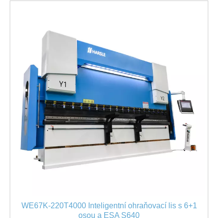
WE67K-220T4000 Inteligentní ohraňovací lis s 6+1
osou a ESA S640