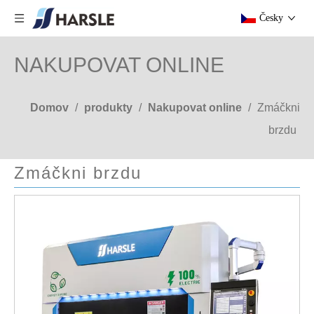
Česky
NAKUPOVAT ONLINE
Domov
/
produkty
/
Nakupovat online
/
Zmáčkni
brzdu
Zmáčkni brzdu