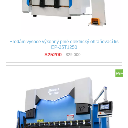
Prodám vysoce výkonný plně elektrický ohraňovací lis
EP-35T1250
$
25200
$
29 000