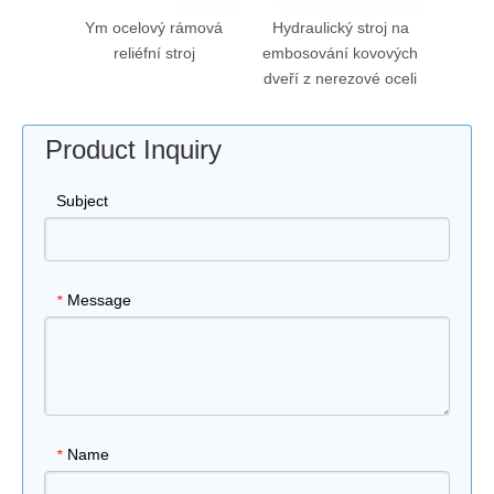
Ym ocelový rámová
Hydraulický stroj na
reliéfní stroj
embosování kovových
dveří z nerezové oceli
Product Inquiry
Subject
Message
*
Name
*