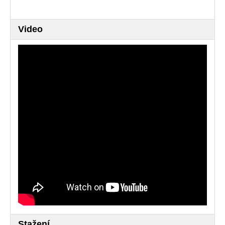
Video
Stažení