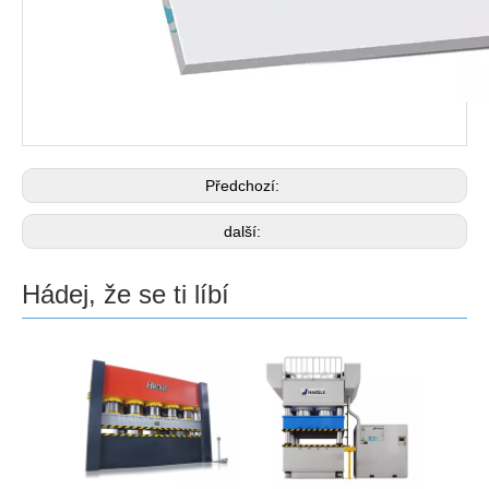
Předchozí:
další:
Hádej, že se ti líbí