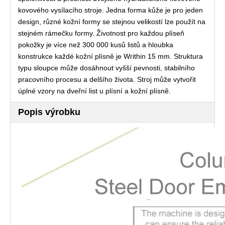
kovového vysílacího stroje. Jedna forma kůže je pro jeden
design, různé kožní formy se stejnou velikostí lze použít na
stejném rámečku formy. Životnost pro každou plíseň
pokožky je více než 300 000 kusů listů a hloubka
konstrukce každé kožní plísně je Writhin 15 mm. Struktura
typu sloupce může dosáhnout vyšší pevnosti, stabilního
pracovního procesu a delšího života. Stroj může vytvořit
úplné vzory na dveřní list u plísní a kožní plísně.
Popis výrobku