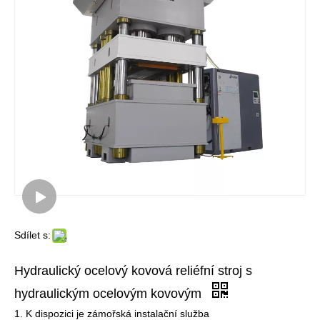
Sdílet s:
Hydraulický ocelový kovová reliéfní stroj s
hydraulickým ocelovým kovovým
1. K dispozici je zámořská instalační služba