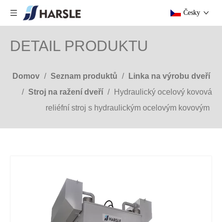
Česky
DETAIL PRODUKTU
Domov
/
Seznam produktů
/
Linka na výrobu dveří
/
Stroj na ražení dveří
/
Hydraulický ocelový kovová
reliéfní stroj s hydraulickým ocelovým kovovým