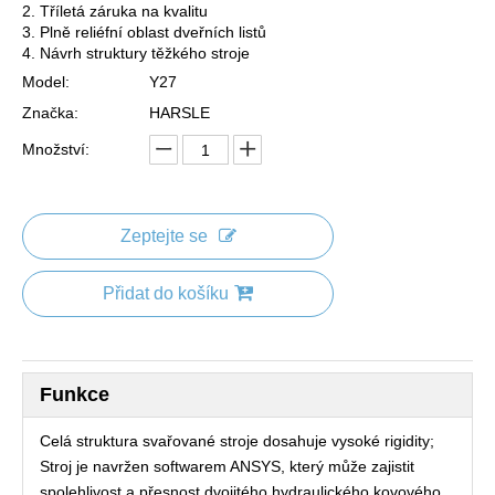
2. Tříletá záruka na kvalitu
3. Plně reliéfní oblast dveřních listů
4. Návrh struktury těžkého stroje
Model:
Y27
Značka:
HARSLE
Množství:
Zeptejte se
Přidat do košíku
Funkce
Celá struktura svařované stroje dosahuje vysoké rigidity;
Stroj je navržen softwarem ANSYS, který může zajistit
spolehlivost a přesnost dvojitého hydraulického kovového