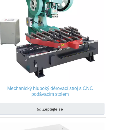
Mechanický hluboký děrovací stroj s CNC
podávacím stolem
Zeptejte se