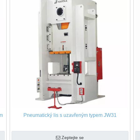
em
Pneumatický lis s uzavřeným typem JW31
Zeptejte se