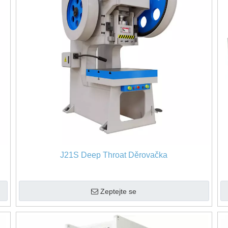
J21S Deep Throat Děrovačka
Zeptejte se