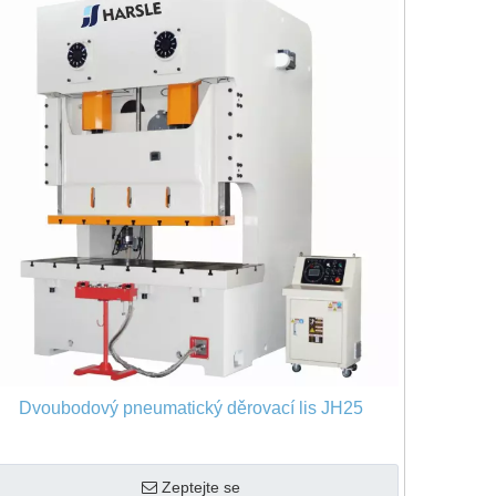
Dvoubodový pneumatický děrovací lis JH25
Zeptejte se