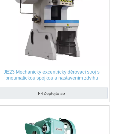
JE23 Mechanický excentrický děrovací stroj s
pneumatickou spojkou a nastavením zdvihu
Zeptejte se