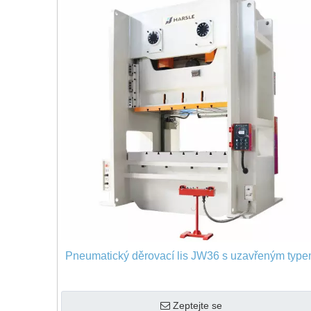
Pneumatický děrovací lis JW36 s uzavřeným typ
Zeptejte se