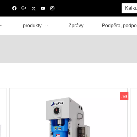
Kalku
produkty
Zprávy
Podpěra, podpo