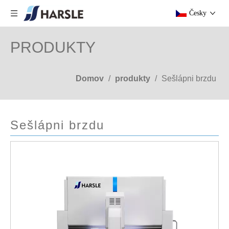
Česky
PRODUKTY
Domov
/
produkty
/
Sešlápni brzdu
Sešlápni brzdu