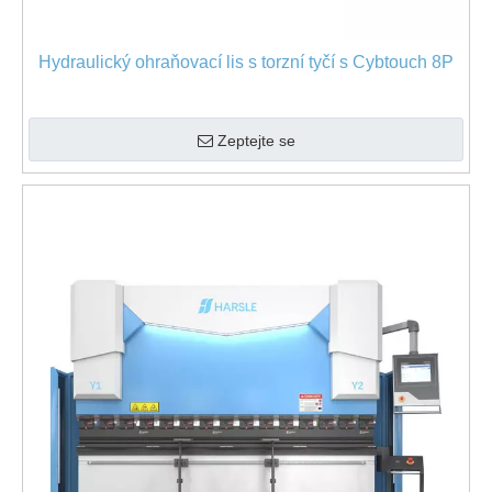
Hydraulický ohraňovací lis s torzní tyčí s Cybtouch 8P
Zeptejte se