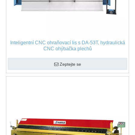
Inteligentní CNC ohraňovací lis s DA-53T, hydraulická
CNC ohýbačka plechů
Zeptejte se