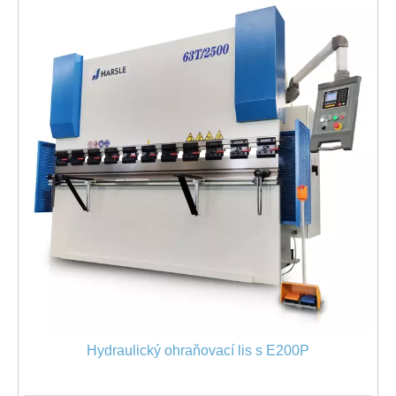
Hydraulický ohraňovací lis s E200P