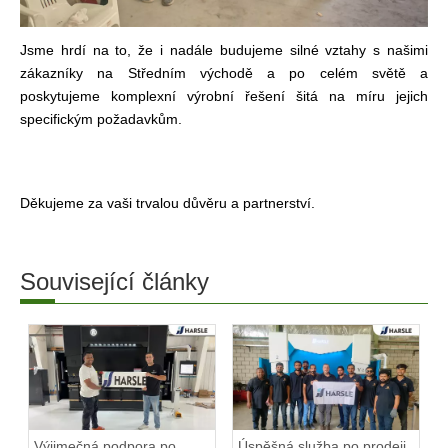
Jsme hrdí na to, že i nadále budujeme silné vztahy s našimi
zákazníky na Středním východě a po celém světě a
poskytujeme komplexní výrobní řešení šitá na míru jejich
specifickým požadavkům.
Děkujeme za vaši trvalou důvěru a partnerství.
Související články
Výjimečná podpora po
Úspěšná služba po prodeji