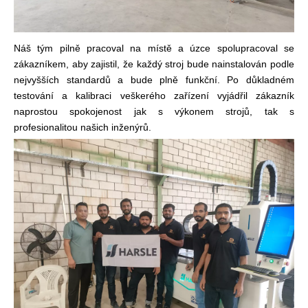
Náš tým pilně pracoval na místě a úzce spolupracoval se
zákazníkem, aby zajistil, že každý stroj bude nainstalován podle
nejvyšších standardů a bude plně funkční. Po důkladném
testování a kalibraci veškerého zařízení vyjádřil zákazník
naprostou spokojenost jak s výkonem strojů, tak s
profesionalitou našich inženýrů.