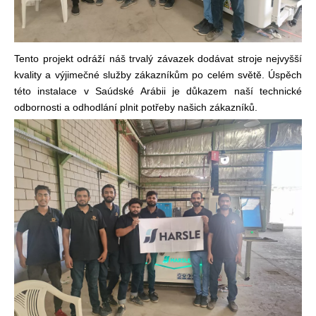
Tento projekt odráží náš trvalý závazek dodávat stroje nejvyšší
kvality a výjimečné služby zákazníkům po celém světě. Úspěch
této instalace v Saúdské Arábii je důkazem naší technické
odbornosti a odhodlání plnit potřeby našich zákazníků.