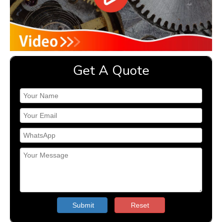
Get A Quote
Submit
Reset