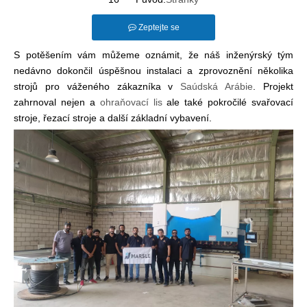
Zeptejte se
S potěšením vám můžeme oznámit, že náš inženýrský tým
nedávno dokončil úspěšnou instalaci a zprovoznění několika
strojů pro váženého zákazníka v
Saúdská Arábie
. Projekt
zahrnoval nejen a
ohraňovací lis
ale také pokročilé svařovací
stroje, řezací stroje a další základní vybavení.