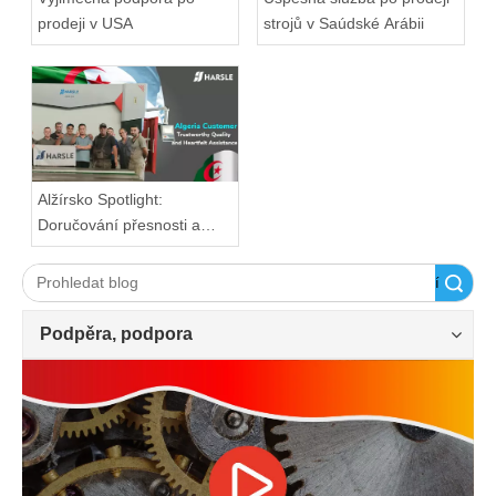
prodeji v USA
strojů v Saúdské Arábii
Alžírsko Spotlight:
Doručování přesnosti a
dokonalosti od HARSLE
Vyhledávání
Podpěra, podpora