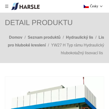
Česky
DETAIL PRODUKTU
Domov
/
Seznam produktů
/
Hydraulický lis
/
Lis
pro hluboké kreslení
/
YW27 H Typ rámu Hydraulický
hlubokotažný lisovací lis