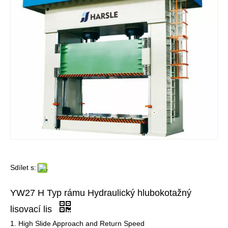
Sdílet s:
YW27 H Typ rámu Hydraulický hlubokotažný
lisovací lis
1. High Slide Approach and Return Speed