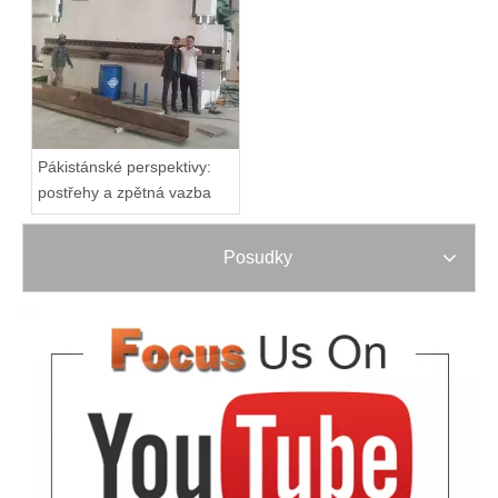
Pákistánské perspektivy:
postřehy a zpětná vazba
Posudky