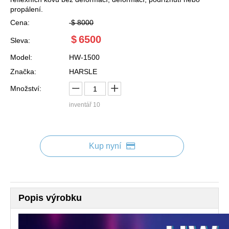
propálení.
Cena:
$
8000
$
6500
Sleva:
Model:
HW-1500
Značka:
HARSLE
Množství:
inventář
10
Kup nyní
Popis výrobku