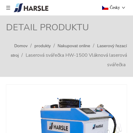
Česky
DETAIL PRODUKTU
/
/
/
Domov
produkty
Nakupovat online
Laserový řezací
/
Laserová svářečka HW-1500 Vláknová laserová
stroj
svářečka