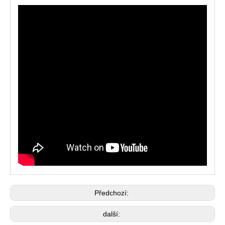
Předchozí:
další: