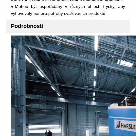
●Mohou být uspořádány v různých úhlech trysky, aby
vyhovovaly ponoru.potřeby svařovacích produktů.
Podrobnosti