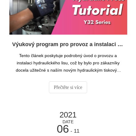
Výukový program pro provoz a instalaci hydraulického lisu
Tento článek poskytuje podrobný úvod o provozu a
instalaci hydraulického lisu, což by bylo pro zákazníky
docela užitečné s naším novým hydraulickým tiskovým
strojem.
Přečtěte si více
2021
DATE
06
- 11