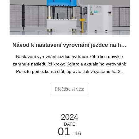
Návod k nastavení vyrovnání jezdce na hydraulickém lisu
Nastavení vyrovnání jezdce hydraulického lisu obvykle
zahrnuje následující kroky: Kontrola aktuálního vyrovnání:
Položte podložku na stůl, upravte tlak v systému na 25
MPa a natlakujte.
Přečtěte si více
2024
DATE
01
- 16