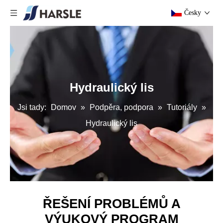
Česky
Hydraulický lis
Jsi tady:
Domov
»
Podpěra, podpora
»
Tutoriály
»
Hydraulický lis
ŘEŠENÍ PROBLÉMŮ A
VÝUKOVÝ PROGRAM