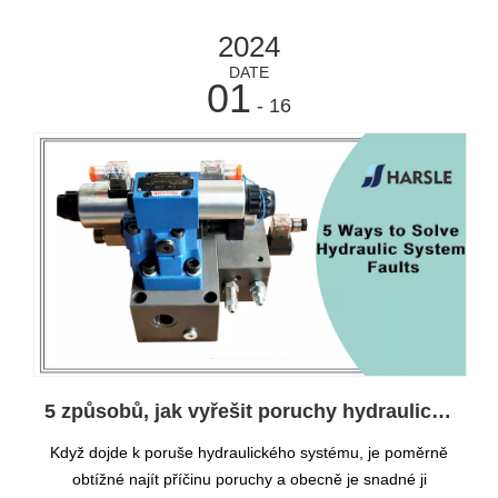
2024
DATE
01
- 16
5 způsobů, jak vyřešit poruchy hydraulického systému
Když dojde k poruše hydraulického systému, je poměrně
obtížné najít příčinu poruchy a obecně je snadné ji