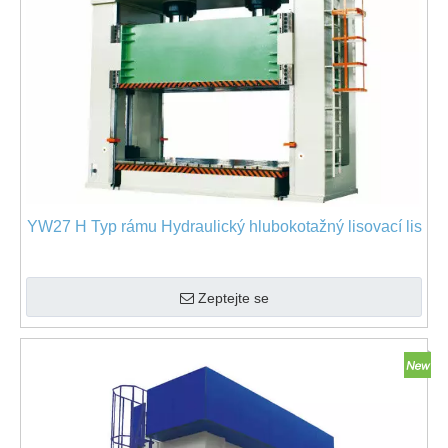
YW27 H Typ rámu Hydraulický hlubokotažný lisovací lis
Zeptejte se