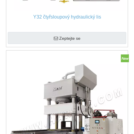
Y32 čtyřsloupový hydraulický lis
Zeptejte se