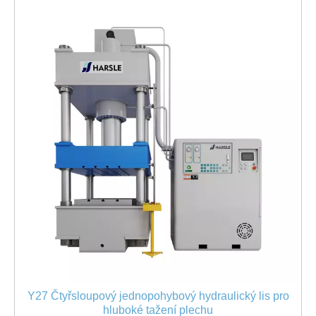
Y27 Čtyřsloupový jednopohybový hydraulický lis pro
hluboké tažení plechu