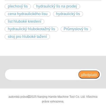
plechový lis
hydraulický lis na prodej
cena hydraulického lisu
hydraulický lis
list hluboké kreslení
hydraulický hlubokotažný lis
Průmyslový lis
stroj pro hluboké tažení
předplatit
autorská práva
2025 Nanjing Harsle Machine Tool Co. Ltd. Všechna

práva vyhrazena.