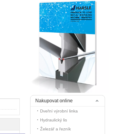
Nakupovat online
Dveřní výrobní linka
Hydraulický lis
Železář a řezník