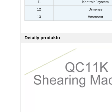
11
Kontrolní systém
12
Dimenze
13
Hmotnost
Detaily produktu