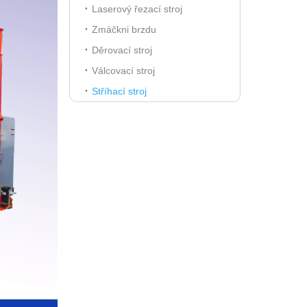
Laserový řezací stroj
Zmáčkni brzdu
Děrovací stroj
Válcovací stroj
Stříhací stroj