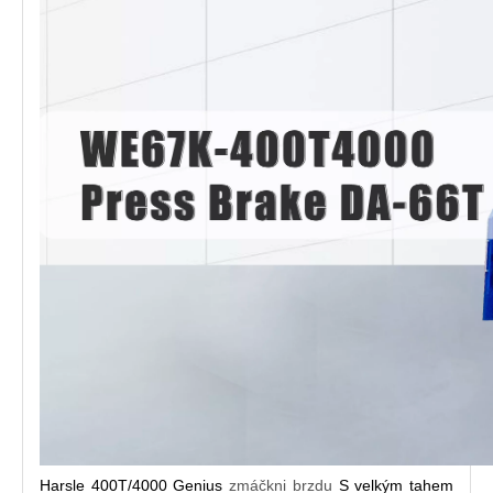
Harsle 400T/4000 Genius
zmáčkni brzdu
S velkým tahem