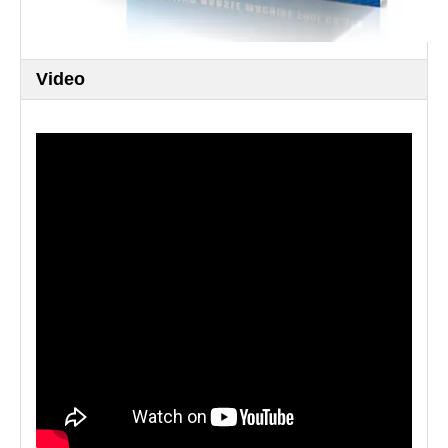
Video