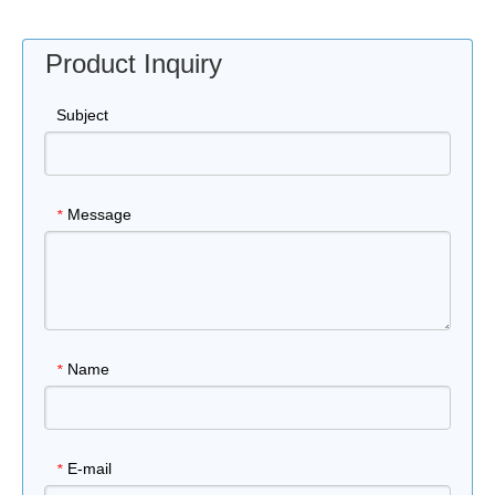
Product Inquiry
Subject
Message
*
Name
*
E-mail
*