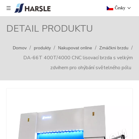
Česky
DETAIL PRODUKTU
/
/
/
/
Domov
produkty
Nakupovat online
Zmáčkni brzdu
DA-66T 400T/4000 CNC lisovací brzda s velkým
zdvihem pro ohýbání světelného pólu