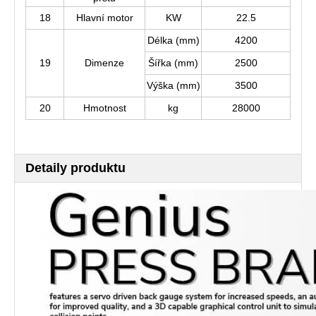
18
Hlavní motor
KW
22.5
Délka (mm)
4200
19
Dimenze
Šířka (mm)
2500
Výška (mm)
3500
20
Hmotnost
kg
28000
Detaily produktu