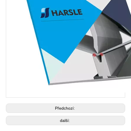
Předchozí:
další: