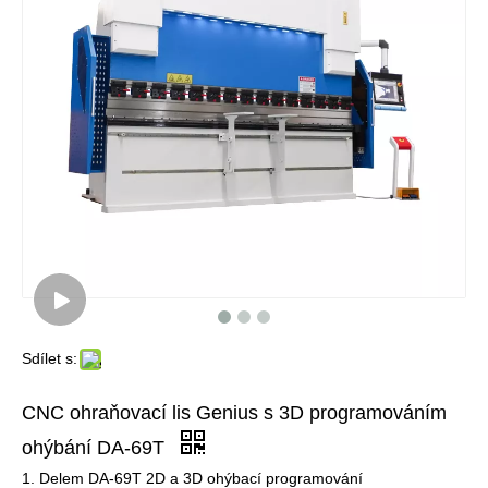
Sdílet s:
CNC ohraňovací lis Genius s 3D programováním
ohýbání DA-69T
1. Delem DA-69T 2D a 3D ohýbací programování