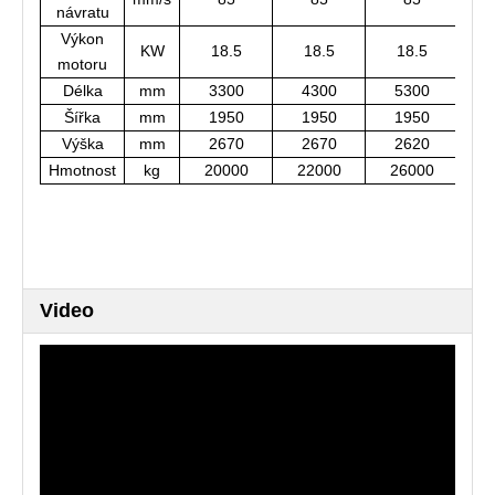
návratu
Výkon
KW
18.5
18.5
18.5
motoru
Délka
mm
3300
4300
5300
Šířka
mm
1950
1950
1950
Výška
mm
2670
2670
2620
Hmotnost
kg
20000
22000
26000
2
Video