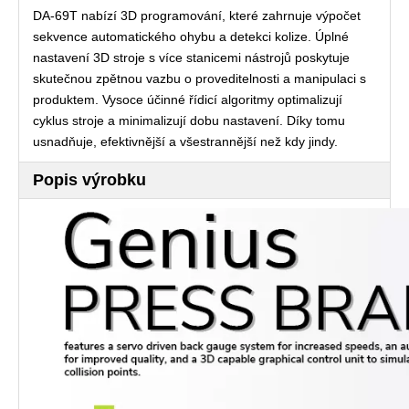
DA-69T nabízí 3D programování, které zahrnuje výpočet
sekvence automatického ohybu a detekci kolize. Úplné
nastavení 3D stroje s více stanicemi nástrojů poskytuje
skutečnou zpětnou vazbu o proveditelnosti a manipulaci s
produktem. Vysoce účinné řídicí algoritmy optimalizují
cyklus stroje a minimalizují dobu nastavení. Díky tomu
usnadňuje, efektivnější a všestrannější než kdy jindy.
Popis výrobku