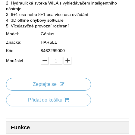
2. Hydraulická svorka WILA s vyhledávačem inteligentního
nástroje
3. 6+1 osa nebo 8+1 osa více osa ovládání
4. 3D offline ohybový software
5. Vícejazyčné provozní rozhraní
Model:
Génius
Značka:
HARSLE
Kód:
8462299000
Množství:
Zeptejte se
Přidat do košíku
Funkce