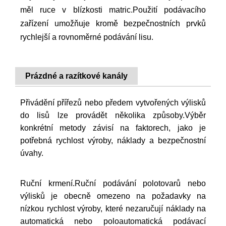
měl ruce v blízkosti matric.Použití podávacího
zařízení umožňuje kromě bezpečnostních prvků
rychlejší a rovnoměrné podávání lisu.
Prázdné a razítkové kanály
Přivádění přířezů nebo předem vytvořených výlisků
do lisů lze provádět několika způsoby.Výběr
konkrétní metody závisí na faktorech, jako je
potřebná rychlost výroby, náklady a bezpečnostní
úvahy.
Ruční krmení.Ruční podávání polotovarů nebo
výlisků je obecně omezeno na požadavky na
nízkou rychlost výroby, které nezaručují náklady na
automatická nebo poloautomatická podávací