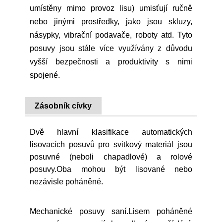
umístěny mimo provoz lisu) umisťují ručně
nebo jinými prostředky, jako jsou skluzy,
násypky, vibrační podavače, roboty atd. Tyto
posuvy jsou stále více využívány z důvodu
vyšší bezpečnosti a produktivity s nimi
spojené.
Zásobník cívky
Dvě hlavní klasifikace automatických
lisovacích posuvů pro svitkový materiál jsou
posuvné (neboli chapadlové) a rolové
posuvy.Oba mohou být lisované nebo
nezávisle poháněné.
Mechanické posuvy saní.Lisem poháněné