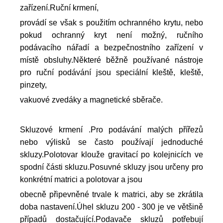
zařízení.Ruční krmení,
provádí se však s použitím ochranného krytu, nebo
pokud ochranný kryt není možný, ručního
podávacího nářadí a bezpečnostního zařízení v
místě obsluhy.Některé běžně používané nástroje
pro ruční podávání jsou speciální kleště, kleště,
pinzety,
vakuové zvedáky a magnetické sběrače.
Skluzové krmení .Pro podávání malých přířezů
nebo výlisků se často používají jednoduché
skluzy.Polotovar klouže gravitací po kolejnicích ve
spodní části skluzu.Posuvné skluzy jsou určeny pro
konkrétní matrici a polotovar a jsou
obecně připevněné trvale k matrici, aby se zkrátila
doba nastavení.Úhel skluzu 200 - 300 je ve většině
případů dostačující.Podavače skluzů potřebují