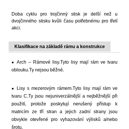
Doba cyklu pro trojčinný stisk je delší než u
dvojčinného stisku kvůli času potřebnému pro třetí
akci.
Klasifikace na základě rámu a konstrukce
Arch – Rámové lisy.Tyto lisy mají rám ve tvaru
●
oblouku.Ty nejsou běžné.
Lisy s mezerovým rámem.Tyto lisy mají rám ve
●
tvaru C.Ty jsou nejuniverzálnější a nejběžnější při
použití, protože poskytují nerušený přístup k
matricím ze tří stran a jejich zadní strany jsou
obvykle otevřené pro vyhazování výlisků a/nebo
šrotu.