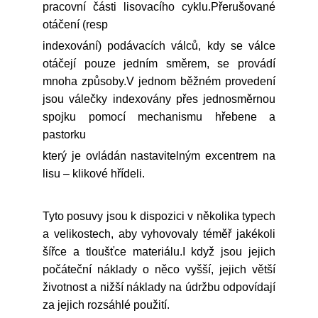
pracovní části lisovacího cyklu.Přerušované
otáčení (resp
indexování) podávacích válců, kdy se válce
otáčejí pouze jedním směrem, se provádí
mnoha způsoby.V jednom běžném provedení
jsou válečky indexovány přes jednosměrnou
spojku pomocí mechanismu hřebene a
pastorku
který je ovládán nastavitelným excentrem na
lisu – klikové hřídeli.
Tyto posuvy jsou k dispozici v několika typech
a velikostech, aby vyhovovaly téměř jakékoli
šířce a tloušťce materiálu.I když jsou jejich
počáteční náklady o něco vyšší, jejich větší
životnost a nižší náklady na údržbu odpovídají
za jejich rozsáhlé použití.