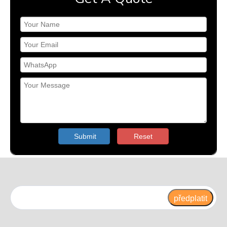
Submit
Reset
předplatit