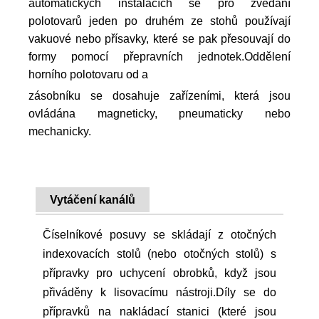
automatických instalacích se pro zvedání
polotovarů jeden po druhém ze stohů používají
vakuové nebo přísavky, které se pak přesouvají do
formy pomocí přepravních jednotek.Oddělení
horního polotovaru od a
zásobníku se dosahuje zařízeními, která jsou
ovládána magneticky, pneumaticky nebo
mechanicky.
Vytáčení kanálů
Číselníkové posuvy se skládají z otočných
indexovacích stolů (nebo otočných stolů) s
přípravky pro uchycení obrobků, když jsou
přiváděny k lisovacímu nástroji.Díly se do
přípravků na nakládací stanici (které jsou