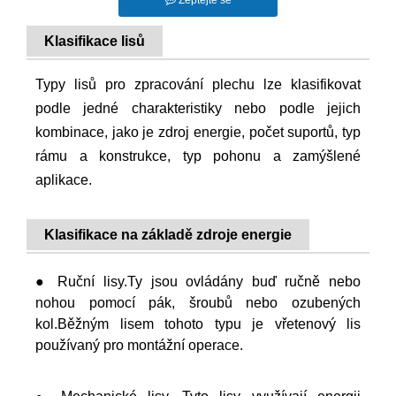
Zeptejte se
Klasifikace lisů
Typy lisů pro zpracování plechu lze klasifikovat
podle jedné charakteristiky nebo podle jejich
kombinace, jako je zdroj energie, počet suportů, typ
rámu a konstrukce, typ pohonu a zamýšlené
aplikace.
Klasifikace na základě zdroje energie
● Ruční lisy.Ty jsou ovládány buď ručně nebo
nohou pomocí pák, šroubů nebo ozubených
kol.Běžným lisem tohoto typu je vřetenový lis
používaný pro montážní operace.