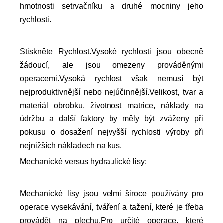
hmotnosti setrvačníku a druhé mocniny jeho
rychlosti.
Stiskněte Rychlost.Vysoké rychlosti jsou obecně
žádoucí, ale jsou omezeny prováděnými
operacemi.Vysoká rychlost však nemusí být
nejproduktivnější nebo nejúčinnější.Velikost, tvar a
materiál obrobku, životnost matrice, náklady na
údržbu a další faktory by měly být zváženy při
pokusu o dosažení nejvyšší rychlosti výroby při
nejnižších nákladech na kus.
Mechanické versus hydraulické lisy:
Mechanické lisy jsou velmi široce používány pro
operace vysekávání, tváření a tažení, které je třeba
provádět na plechu.Pro určité operace, které