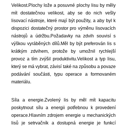
Velikost.Plochy lože a posuvné plochy lisu by měly
mít dostatečnou velikost, aby se do nich vešly
lisovací nástroje, které mají být použity, a aby byl k
dispozici dostatečný prostor pro výměnu lisovacích
nástrojů a údržbu.Požadavky na zdvih souvisí s
výškou vyráběných dílů.Měl by být preferován lis s
krátkým zdvihem, protože by umožnil rychlejší
provoz a tím zvýšil produktivitu.Velikost a typ lisu,
který se má vybrat, závisí také na způsobu a povaze
podávání součásti, typu operace a formovaném
materiálu.
Síla a energie.Zvolený lis by měl mít kapacitu
poskytnout sílu a energii potřebnou k provedení
operace.Hlavním zdrojem energie u mechanických
lisů je setrvačník a dostupná energie je funkcí