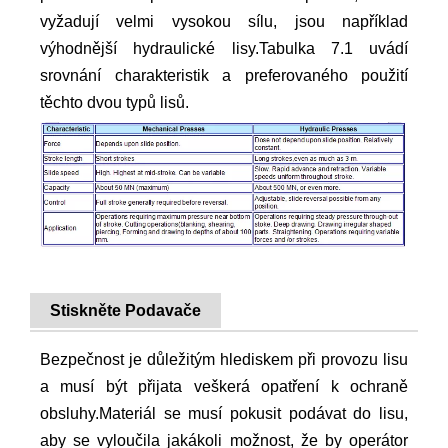
vyžadují velmi vysokou sílu, jsou například
výhodnější hydraulické lisy.Tabulka 7.1 uvádí
srovnání charakteristik a preferovaného použití
těchto dvou typů lisů.
Stiskněte Podavače
Bezpečnost je důležitým hlediskem při provozu lisu
a musí být přijata veškerá opatření k ochraně
obsluhy.Materiál se musí pokusit podávat do lisu,
aby se vyloučila jakákoli možnost, že by operátor