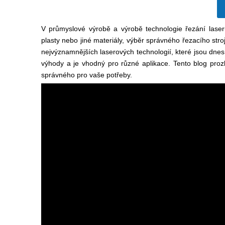
V průmyslové výrobě a výrobě technologie řezání laser
plasty nebo jiné materiály, výběr správného řezacího stroj
nejvýznamnějších laserových technologií, které jsou dnes
výhody a je vhodný pro různé aplikace. Tento blog pro
správného pro vaše potřeby.