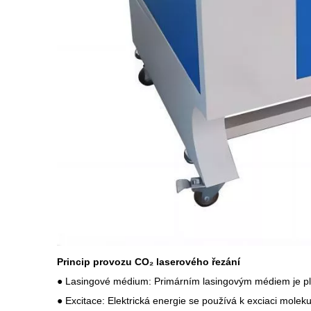
Princip provozu
CO₂ laserového řezání
● Lasingové médium: Primárním lasingovým médiem je plyn
● Excitace: Elektrická energie se používá k exciaci molek