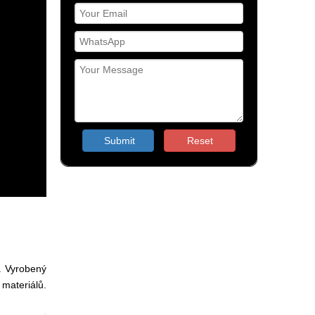
Submit
Reset
. Vyrobený
materiálů.