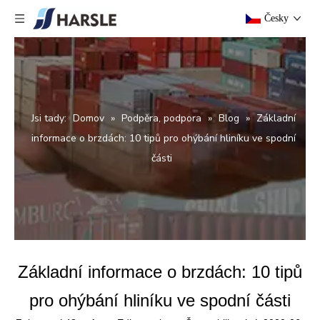
Česky
Jsi tady:
Domov
»
Podpěra, podpora
»
Blog
»
Základní
informace o brzdách: 10 tipů pro ohýbání hliníku ve spodní
části
Základní informace o brzdách: 10 tipů
pro ohýbání hliníku ve spodní části