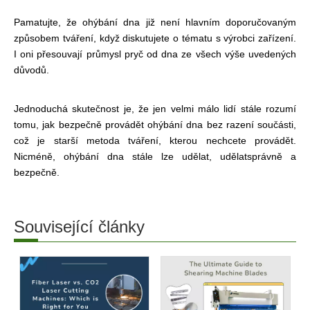
Pamatujte, že ohýbání dna již není hlavním doporučovaným
způsobem tváření, když diskutujete o tématu s výrobci zařízení.
I oni přesouvají průmysl pryč od dna ze všech výše uvedených
důvodů.
Jednoduchá skutečnost je, že jen velmi málo lidí stále rozumí
tomu, jak bezpečně provádět ohýbání dna bez razení součásti,
což je starší metoda tváření, kterou nechcete provádět.
Nicméně, ohýbání dna stále lze udělat, udělat
správně a
bezpečně.
Související články