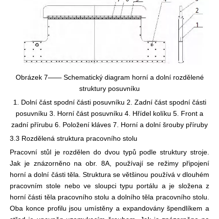
Obrázek 7—— Schematický diagram horní a dolní rozdělené
struktury posuvníku
1. Dolní část spodní části posuvníku 2. Zadní část spodní části
posuvníku 3. Horní část posuvníku 4. Hřídel kolíku 5. Front a
zadní přírubu 6. Položení kláves 7. Horní a dolní šrouby příruby
3.3 Rozdělená struktura pracovního stolu
Pracovní stůl je rozdělen do dvou typů podle struktury stroje.
Jak je znázorněno na obr. 8A, používají se režimy připojení
horní a dolní části těla. Struktura se většinou používá v dlouhém
pracovním stole nebo ve sloupci typu portálu a je složena z
horní části těla pracovního stolu a dolního těla pracovního stolu.
Oba konce profilu jsou umístěny a expandovány špendlíkem a