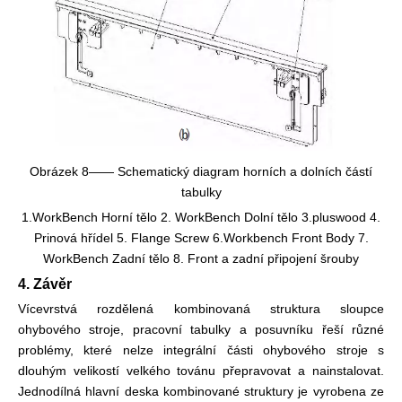
Obrázek 8—— Schematický diagram horních a dolních částí
tabulky
1.WorkBench Horní tělo 2. WorkBench Dolní tělo 3.pluswood 4.
Prinová hřídel 5. Flange Screw 6.Workbench Front Body 7.
WorkBench Zadní tělo 8. Front a zadní připojení šrouby
4. Závěr
Vícevrstvá rozdělená kombinovaná struktura sloupce
ohybového stroje, pracovní tabulky a posuvníku řeší různé
problémy, které nelze integrální části ohybového stroje s
dlouhým velikostí velkého továnu přepravovat a nainstalovat.
Jednodílná hlavní deska kombinované struktury je vyrobena ze