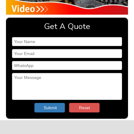
Get A Quote
Submit
Reset