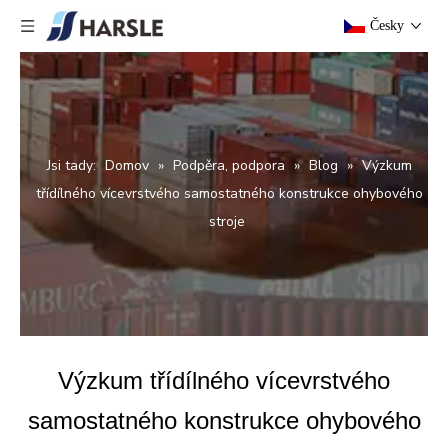
Česky
Jsi tady:
Domov
»
Podpěra, podpora
»
Blog
»
Výzkum
třídílného vícevrstvého samostatného konstrukce ohybového
stroje
Výzkum třídílného vícevrstvého
samostatného konstrukce ohybového