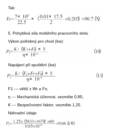
Tak:
5. Pohyblivá síla mobilního pracovního stolu
Výkon potřebný pro chod (kw):
Napájení při spuštění (kw)
F1 --- větší z Wr a Fs;
η --- Mechanická účinnost, vezměte 0,85;
K --- Bezpečnostní faktor, vezměte 1,25.
Náhradní údaje: