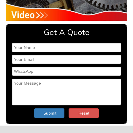
Get A Quote
Submit
Reset