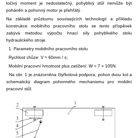
točivý moment je nedostatečný, pohyblivý stůl nemůže být
poháněn a pohonný motor je přehřátý.
Na základě průzkumu souvisejících technologií a příkladu
konstrukce mobilního pracovního stolu se tento příspěvek
zabývá metodou výpočtu hnací síly pohyblivého stolu
hydraulického stroje.
1. Parametry mobilního pracovního stolu
Rychlost chůze: V ≈ 60mm / s;
Mobilní pracovní hmotnost plus zatížení: W = 7 × 105N.
Na obr. 1 je znázorněna čtyřkolová podpora, pohon dvou kol a
schematický diagram pohonného mechanismu pro mobilní
pracovní stůl.