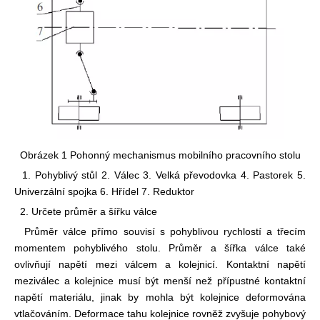
Obrázek 1 Pohonný mechanismus mobilního pracovního stolu
1. Pohyblivý stůl 2. Válec 3. Velká převodovka 4. Pastorek 5.
Univerzální spojka 6. Hřídel 7. Reduktor
2. Určete průměr a šířku válce
Průměr válce přímo souvisí s pohyblivou rychlostí a třecím
momentem pohyblivého stolu. Průměr a šířka válce také
ovlivňují napětí mezi válcem a kolejnicí. Kontaktní napětí
mezi
válec a kolejnice musí být menší než přípustné kontaktní
napětí materiálu, jinak by mohla být kolejnice deformována
vtlačováním. Deformace tahu kolejnice rovněž zvyšuje pohybový