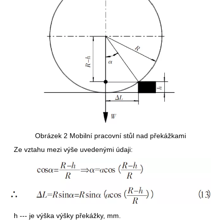
Obrázek 2 Mobilní pracovní stůl nad překážkami
Ze vztahu mezi výše uvedenými údaji:
h --- je výška výšky překážky, mm.