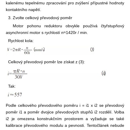
kalenému tepelnému zpracování pro zvýšení přípustné hodnoty
kontaktního napětí.
3. Zvolte celkový převodový poměr
Motor pohonu reduktoru obvykle používá čtyřstupňový
asynchronní motor s rychlostí n≈1420r / min.
Rychlost kola:
Celkový převodový poměr lze získat z (3):
Tak:
Podle celkového převodového poměru i = i1 x i2 se převodový
poměr i1 a poměr dvojice převodových stupňů i2 rozdělí. Volba
i2 je omezena konstrukčním prostorem a vyžaduje se také
kalibrace převodového modulu a pevnosti. Tento
článek nebude