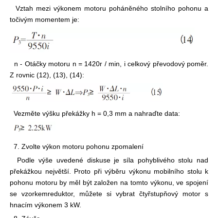
Vztah mezi výkonem motoru poháněného stolního pohonu a
točivým momentem je:
n - Otáčky motoru n = 1420r / min, i celkový převodový poměr.
Z rovnic (12), (13), (14):
Vezměte výšku překážky h = 0,3 mm a nahraďte data:
7. Zvolte výkon motoru pohonu zpomalení
Podle výše uvedené diskuse je síla pohyblivého stolu nad
překážkou největší. Proto při výběru výkonu mobilního stolu k
pohonu motoru by měl být založen na tomto výkonu, ve spojení
se vzorkem
reduktor, můžete si vybrat čtyřstupňový motor s
hnacím výkonem 3 kW.