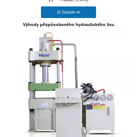
Zeptejte se
Výhody přizpůsobeného hydraulického lisu