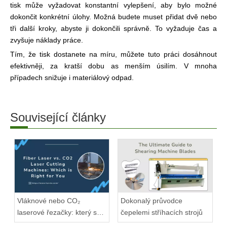
tisk může vyžadovat konstantní vylepšení, aby bylo možné
dokončit konkrétní úlohy. Možná budete muset přidat dvě nebo
tři další kroky, abyste ji dokončili správně. To vyžaduje čas a
zvyšuje náklady práce.
Tím, že tisk dostanete na míru, můžete tuto práci dosáhnout
efektivněji, za kratší dobu as menším úsilím. V mnoha
případech snižuje i materiálový odpad.
Související články
Vláknové nebo CO₂
Dokonalý průvodce
laserové řezačky: který se
čepelemi stříhacích strojů
hodí?