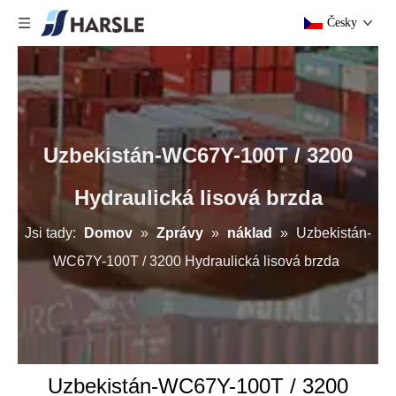
Česky
Uzbekistán-WC67Y-100T / 3200
Hydraulická lisová brzda
Jsi tady:
Domov
»
Zprávy
»
náklad
»
Uzbekistán-
WC67Y-100T / 3200 Hydraulická lisová brzda
Uzbekistán-WC67Y-100T / 3200