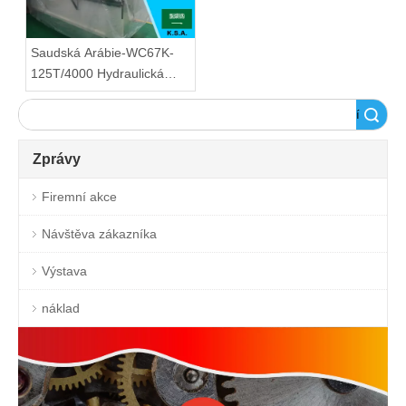
Saudská Arábie-WC67K-
125T/4000 Hydraulická
ohýbačka
Vyhledávání
Zprávy
Firemní akce
Návštěva zákazníka
Výstava
náklad