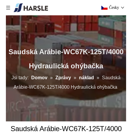
Česky
Saudská Arábie-WC67K-125T/4000
Hydraulická ohýbačka
Jsi tady:
Domov
»
Zprávy
»
náklad
»
Saudská
Arábie-WC67K-125T/4000 Hydraulická ohýbačka
Saudská Arábie-WC67K-125T/4000