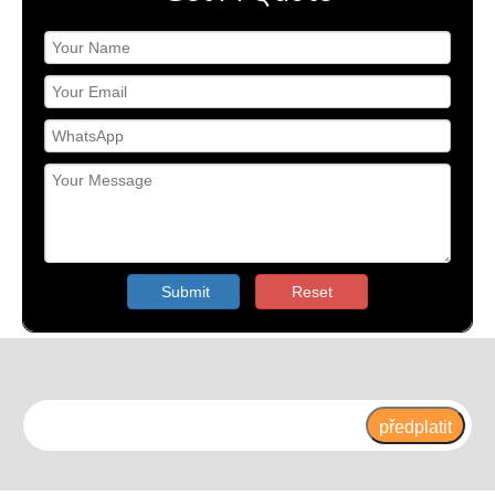
Submit
Reset
předplatit