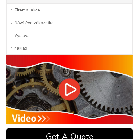
Firemní akce
Návštěva zákazníka
Výstava
náklad
Get A Quote