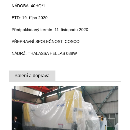
NÁDOBA: 40HQ*1
ETD: 19. října 2020
Předpokládaný termín: 11. listopadu 2020
PŘEPRAVNÍ SPOLEČNOST: COSCO
NÁDRŽ: THALASSA HELLAS 038W
Balení a doprava