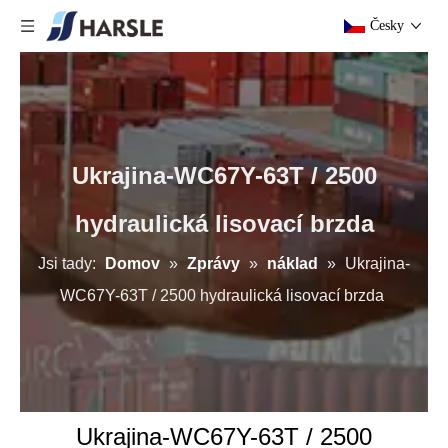
Česky
Ukrajina-WC67Y-63T / 2500
hydraulická lisovací brzda
Jsi tady:
Domov
»
Zprávy
»
náklad
»
Ukrajina-
WC67Y-63T / 2500 hydraulická lisovací brzda
Ukrajina-WC67Y-63T / 2500