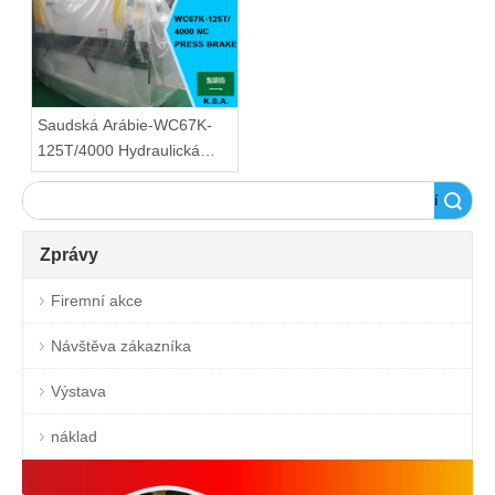
Saudská Arábie-WC67K-
125T/4000 Hydraulická
ohýbačka
Vyhledávání
Zprávy
Firemní akce
Návštěva zákazníka
Výstava
náklad