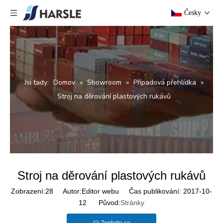
Česky
Jsi tady:
Domov
»
Showroom
»
Případová přehlídka
»
Stroj na děrování plastových rukávů
Stroj na děrování plastových rukávů
Zobrazení:
28
Autor:Editor webu Čas publikování: 2017-10-
12 Původ:
Stránky