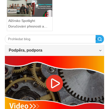
Alžírsko Spotlight:
Doručování přesnosti a
dokonalosti od HARSLE
Vyhledávání
Podpěra, podpora