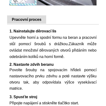
Pracovní proces
1. Nainstalujte děrovací lis
Upevněte horní a spodní formu na beran a pracovní
stůl pomocí šroubů s drážkou.Zákazník může
ovládat množství děrovaných otvorů přidáním nebo
odebráním kolíků na horní formě.
2. Nastavte zdvih beranu
Povolte šrouby na spojovacím hřídeli pomocí
nastavovacího prvku zdvihu a poté nastavte výšku
otvoru tak, aby odpovídala výšce vysekávací
matrice.
3. Spusťte stroj
Připojte napájení a stiskněte tlačítko start.