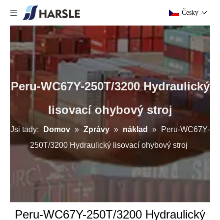
Česky
Peru-WC67Y-250T/3200 Hydraulický
lisovací ohybový stroj
Jsi tady:
Domov
»
Zprávy
»
náklad
»
Peru-WC67Y-
250T/3200 Hydraulický lisovací ohybový stroj
Peru-WC67Y-250T/3200 Hydraulický