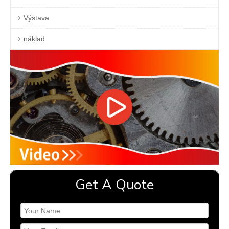
Výstava
náklad
Get A Quote