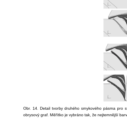
Obr. 14. Detail tvorby druhého smykového pásma pro ste
obrysový graf. Měřítko je vybráno tak, že nejtemnější ba