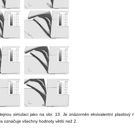
jnou simulaci jako na obr. 13. Je znázorněn ekvivalentní plastový n
rva označuje všechny hodnoty větší než 2.