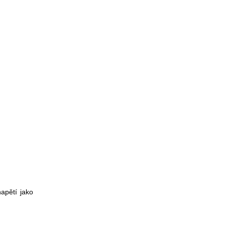
apětí jako