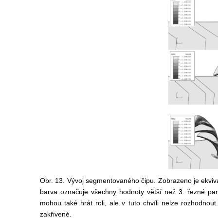
Obr. 13. Vývoj segmentovaného čipu. Zobrazeno je ekvival
barva označuje všechny hodnoty větší než 3. řezné par
mohou také hrát roli, ale v tuto chvíli nelze rozhodnout
zakřivené.