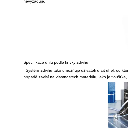
nevyžaduje.
Specifikace úhlu podle křivky zdvihu
Systém zdvihu také umožňuje uživateli určit úhel, od kt
případě závisí na vlastnostech materiálu, jako je tloušťka