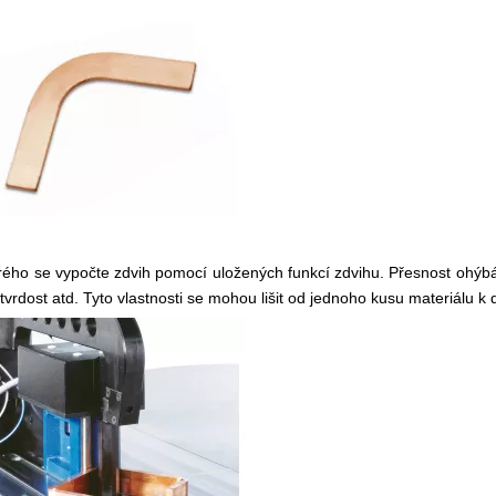
erého se vypočte zdvih pomocí uložených funkcí zdvihu. Přesnost ohýb
, tvrdost atd. Tyto vlastnosti se mohou lišit od jednoho kusu materiálu 