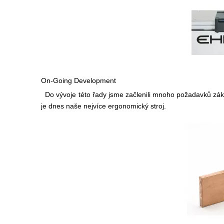
On-Going Development
Do vývoje této řady jsme začlenili mnoho požadavků zákazn
je dnes naše nejvíce ergonomický stroj.