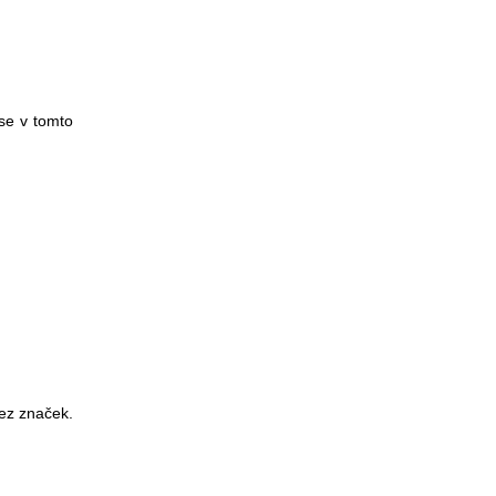
se v tomto
ez značek.