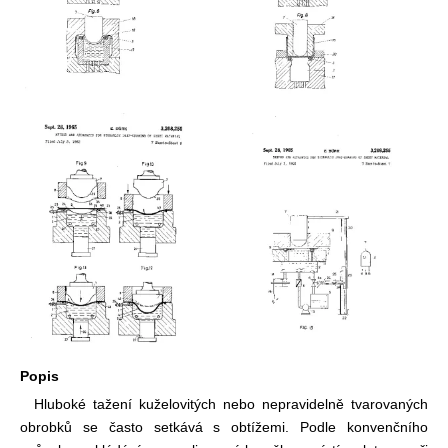
Popis
Hluboké tažení kuželovitých nebo nepravidelně tvarovaných
obrobků se často setkává s obtížemi. Podle konvenčního