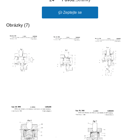
Zeptejte se
Obrázky (7)