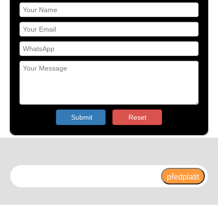
Submit
Reset
předplatit