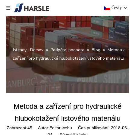
Česky
Jsi tady:
Domov
»
Podpěra, podpora
»
Blog
»
Metoda a
zařízení pro hydraulické hlubokotažení listového materiálu
Metoda a zařízení pro hydraulické
hlubokotažení listového materiálu
Zobrazení:
45
Autor:Editor webu Čas publikování: 2018-06-
24 Původ:
Stránky