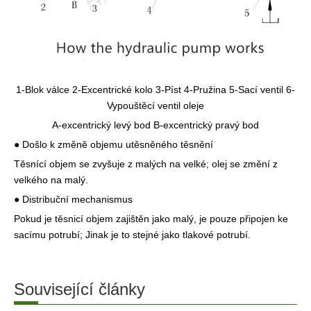
1-Blok válce 2-Excentrické kolo 3-Píst 4-Pružina 5-Sací ventil 6-
Vypouštěcí ventil oleje
A-excentrický levý bod B-excentrický pravý bod
● Došlo k změně objemu utěsněného těsnění
Těsnící objem se zvyšuje z malých na velké; olej se změní z
velkého na malý.
● Distribuční mechanismus
Pokud je těsnicí objem zajištěn jako malý, je pouze připojen ke
sacímu potrubí; Jinak je to stejné jako tlakové potrubí.
Související články