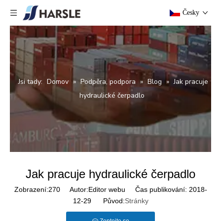
Česky
Jsi tady:
Domov
»
Podpěra, podpora
»
Blog
»
Jak pracuje
hydraulické čerpadlo
Jak pracuje hydraulické čerpadlo
Zobrazení:
270
Autor:Editor webu Čas publikování: 2018-
12-29 Původ:
Stránky