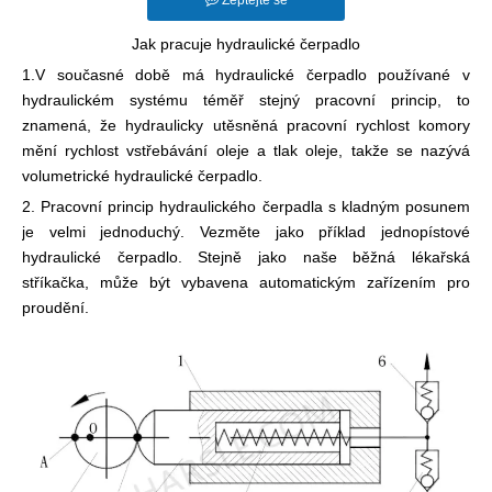
Zeptejte se
Jak pracuje hydraulické čerpadlo
1.V současné době má hydraulické čerpadlo používané v
hydraulickém systému téměř stejný pracovní princip, to
znamená, že hydraulicky utěsněná pracovní rychlost komory
mění rychlost vstřebávání oleje a tlak oleje, takže se nazývá
volumetrické hydraulické čerpadlo.
2. Pracovní princip hydraulického čerpadla s kladným posunem
je velmi jednoduchý. Vezměte jako příklad jednopístové
hydraulické čerpadlo. Stejně jako naše běžná lékařská
stříkačka, může být vybavena automatickým zařízením pro
proudění.