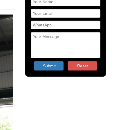
Submit
Reset