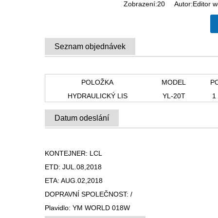
Zobrazení:
20
Autor:Editor w
Seznam objednávek
POLOŽKA
MODEL
P
HYDRAULICKÝ LIS
YL-20T
1
Datum odeslání
KONTEJNER: LCL
ETD: JUL.08,2018
ETA: AUG.02,2018
DOPRAVNÍ SPOLEČNOST: /
Plavidlo: YM WORLD 018W