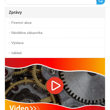
Vyhledávání
Zprávy
Firemní akce
Návštěva zákazníka
Výstava
náklad