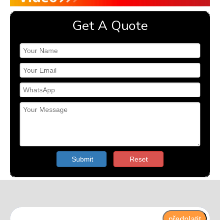
Get A Quote
Submit
Reset
předplatit