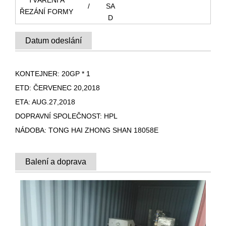
TVÁŘENÍ A
/
SA
ŘEZÁNÍ FORMY
D
Datum odeslání
KONTEJNER: 20GP * 1
ETD: ČERVENEC 20,2018
ETA: AUG.27,2018
DOPRAVNÍ SPOLEČNOST: HPL
NÁDOBA: TONG HAI ZHONG SHAN 18058E
Balení a doprava