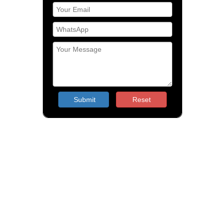
Submit
Reset