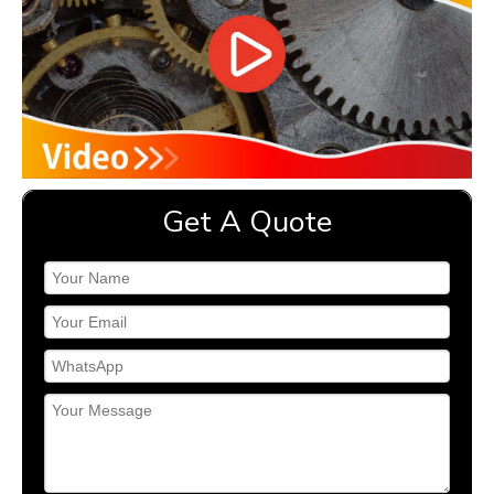
Get A Quote