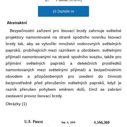
Zeptejte se
Abstraktní
Bezpečnostní zařízení pro lisovací brzdy zahrnuje světelné
projektory namontované na straně spodního nosníku lisovací
brzdy tak, aby se vytvořilo množství vodorovných světelných
paprsků, probíhajících mezi razníkem a obrobkem, světelnými
přijímači namontovanými na straně spodního svazku, takže pro
přijímání světelných paprsků a detekčních prostředků
namontovaných mezi světelnými přijímači a bezpečnostním
obvodem a přizpůsobených pro uvedení do činnosti
bezprostředně před přerušením světelných paprsků, když je
razník přerušen pohybem směrem dolů, čímž se zabrání
zastavení provoz lisovací brzdy.
Obrázky (1)