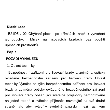
Klasifikace
B21D5 / 02 Ohýbání plechu po přímkách, např. k vytvoření
jednoduchých křivek na lisovacích brzdách bez použití
upínacích prostředků.
Popis
POZADÍ VYNÁLEZU
1. Oblast techniky
Bezpečnostní zařízení pro lisovací brzdy a zejména opticky
ovládané bezpečnostní zařízení pro lisovací brzdy Oblast
techniky Vynález se týká bezpečnostního zařízení pro lisovací
brzdy a zejména opticky ovládaného bezpečnostního zařízení
pro lisovací brzdy obsahující světelné projektory namontované
na jedné straně a světelné přijímače navazující na své druhé
straně tak, aby vytvořily světelné paprsky mezi razníkem