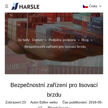
Česky
Jsi tady:
Domov
»
Podpěra, podpora
»
Blog
»
Bezpečnostní zařízení pro lisovací brzdu
Bezpečnostní zařízení pro lisovací
brzdu
Zobrazení:
23
Autor:Editor webu Čas publikování: 2018-05-
17 Původ:
Stránky