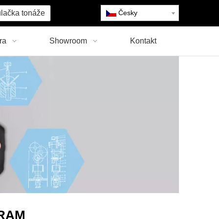
lačka tonáže
Česky
ra
Showroom
Kontakt
GRAM