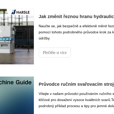
Jak změnit řeznou hranu hydrauli
Naučte se, jak bezpečně a efektivně měnit ře
pomocí tohoto podrobného průvodce krok za k
údržby.
Přečtěte si více
Průvodce ručním svařovacím stro
Vítejte v našem průvodci používáním ručního 
klíčové pro dosažení vysoce kvalitních svarů.T
podrobný příklad procesu a tipy pro jemné dol