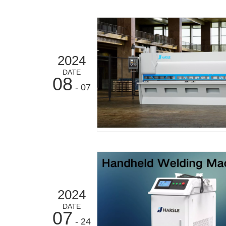
2024
DATE
08
- 07
2024
DATE
07
- 24