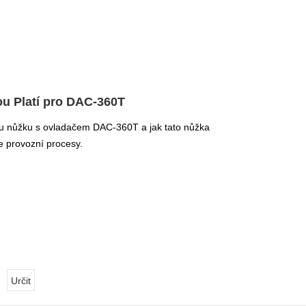
ou Platí pro DAC-360T
ovou nůžku s ovladačem DAC-360T a jak tato nůžka
e provozní procesy.
Určit