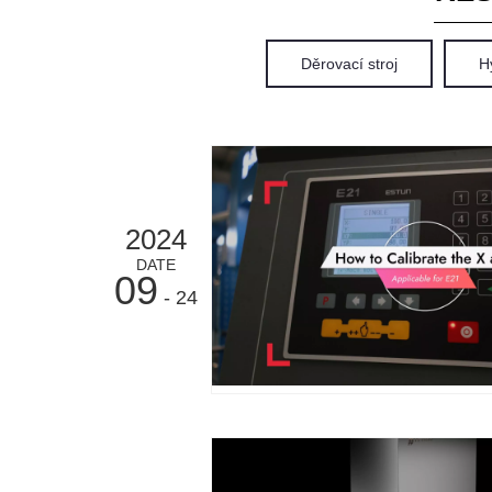
Děrovací stroj
Hy
2024
DATE
09
- 24