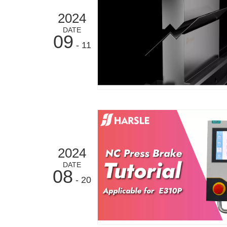
2024
DATE
09
- 11
2024
DATE
08
- 20