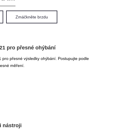
Zmáčkněte brzdu
E21 pro přesné ohýbání
21 pro přesné výsledky ohýbání. Postupujte podle
přesné měření.
nástroji