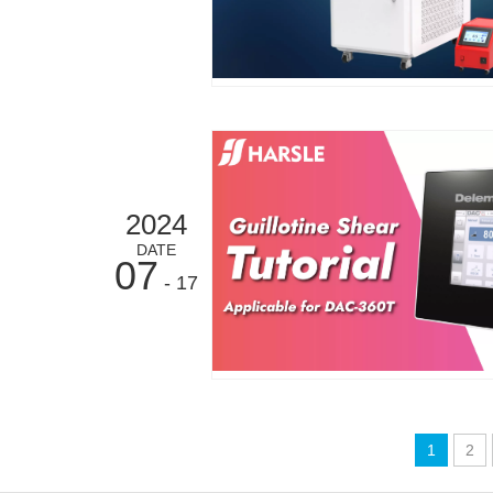
2024
DATE
07
- 17
1
2