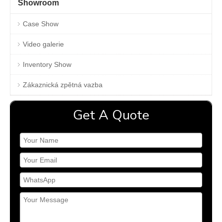
Showroom
Case Show
Video galerie
Inventory Show
Zákaznická zpětná vazba
Get A Quote