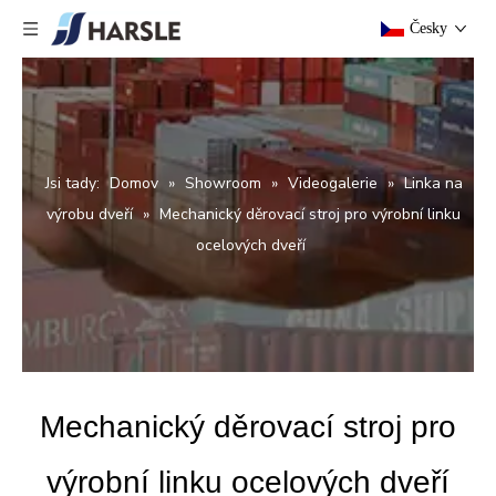
Česky
Jsi tady:
Domov
»
Showroom
»
Videogalerie
»
Linka na
výrobu dveří
»
Mechanický děrovací stroj pro výrobní linku
ocelových dveří
Mechanický děrovací stroj pro
výrobní linku ocelových dveří