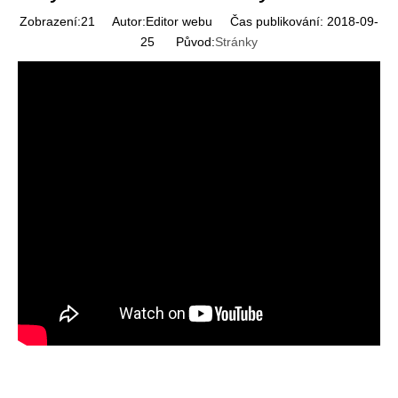
Zobrazení:
21
Autor:Editor webu Čas publikování: 2018-09-
25 Původ:
Stránky