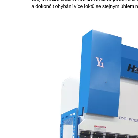
a dokončit ohýbání více loktů se stejným úhlem 