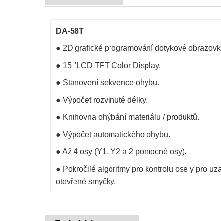
DA-58T
● 2D grafické programování dotykové obrazovk
● 15 "LCD TFT Color Display.
● Stanovení sekvence ohybu.
● Výpočet rozvinuté délky.
● Knihovna ohýbání materiálu / produktů.
● Výpočet automatického ohybu.
● Až 4 osy (Y1, Y2 a 2 pomocné osy).
● Pokročilé algoritmy pro kontrolu ose y pro uz
otevřené smyčky.