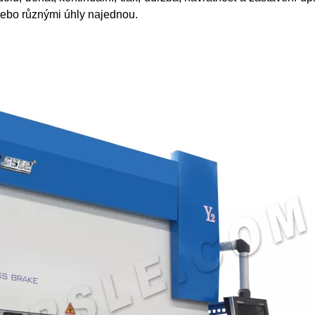
nebo různými úhly najednou.