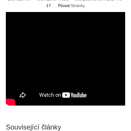
17 Původ:
Stránky
Související články