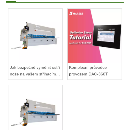
Jak bezpečně vyměnit ostří
Komplexní průvodce
nože na vašem střihacím
provozem DAC-360T
stroji