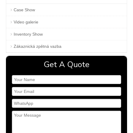
Case Show
Video galerie
Inventory Show
Zákaznická zpětná vazba
Get A Quote