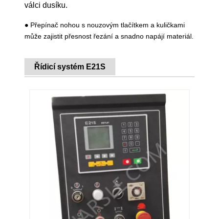
válci dusíku.
● Přepínač nohou s nouzovým tlačítkem a kuličkami
může zajistit přesnost řezání a snadno napájí materiál.
Řídicí systém E21S