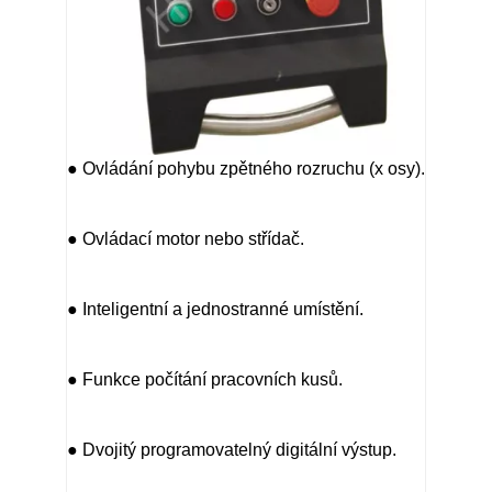
● Ovládání pohybu zpětného rozruchu (x osy).
● Ovládací motor nebo střídač.
● Inteligentní a jednostranné umístění.
● Funkce počítání pracovních kusů.
● Dvojitý programovatelný digitální výstup.