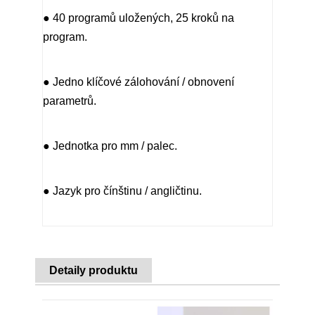
● 40 programů uložených, 25 kroků na
program.
● Jedno klíčové zálohování / obnovení
parametrů.
● Jednotka pro mm / palec.
● Jazyk pro čínštinu / angličtinu.
Detaily produktu