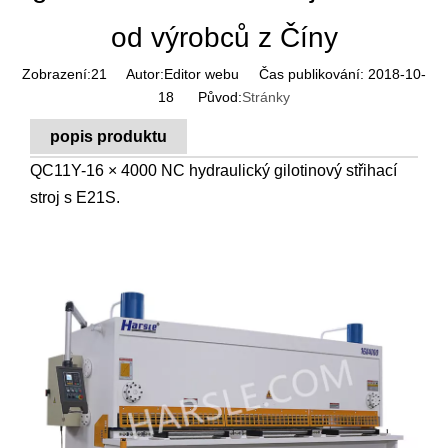
od výrobců z Číny
Zobrazení:
21
Autor:Editor webu Čas publikování: 2018-10-
18 Původ:
Stránky
popis produktu
QC11Y-16 × 4000 NC hydraulický gilotinový střihací
stroj s E21S.