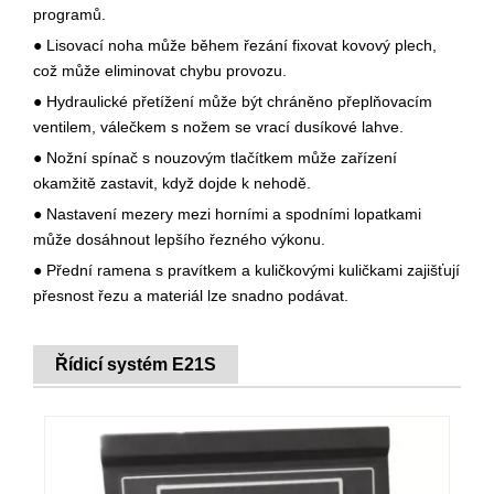
programů.
● Lisovací noha může během řezání fixovat kovový plech,
což může eliminovat chybu provozu.
● Hydraulické přetížení může být chráněno přeplňovacím
ventilem, válečkem s nožem se vrací dusíkové lahve.
● Nožní spínač s nouzovým tlačítkem může zařízení
okamžitě zastavit, když dojde k nehodě.
● Nastavení mezery mezi horními a spodními lopatkami
může dosáhnout lepšího řezného výkonu.
● Přední ramena s pravítkem a kuličkovými kuličkami zajišťují
přesnost řezu a materiál lze snadno podávat.
Řídicí systém E21S