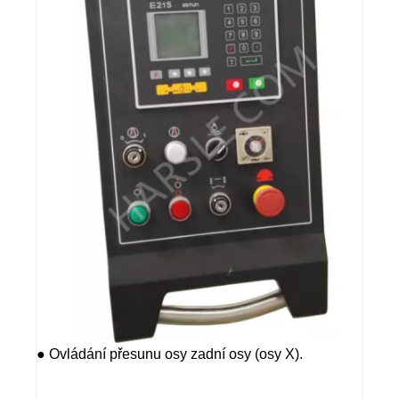
● Ovládání přesunu osy zadní osy (osy X).