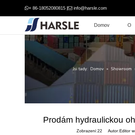
+ 86-18052080815 |
info@harsle.com


Domov
O
Jsi tady:
Domov
»
Showroom
Prodám hydraulickou 
Zobrazení:
22
Autor:Editor w