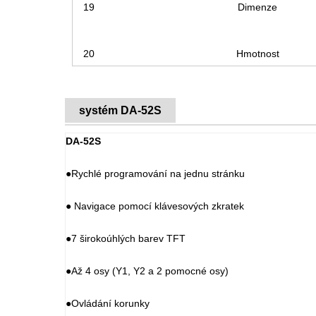
19
Dimenze
20
Hmotnost
systém DA-52S
DA-52S
●Rychlé programování na jednu stránku
● Navigace pomocí klávesových zkratek
●7 širokoúhlých barev TFT
●Až 4 osy (Y1, Y2 a 2 pomocné osy)
●Ovládání korunky