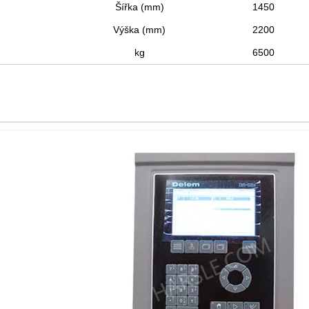
Šířka (mm)
1450
Výška (mm)
2200
kg
6500