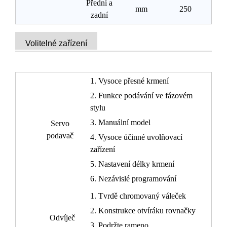
Přední a
mm
250
zadní
Volitelné zařízení
1. Vysoce přesné krmení
2. Funkce podávání ve fázovém
stylu
3. Manuální model
Servo
podavač
4. Vysoce účinné uvolňovací
zařízení
5. Nastavení délky krmení
6. Nezávislé programování
1. Tvrdě chromovaný váleček
2. Konstrukce otvíráku rovnačky
Odvíječ
3. Podržte rameno