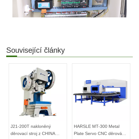
Související články
J21-200T nakloněný
HARSLE MT-300 Metal
děrovací stroj z CHINA
Plate Servo CNC děrování