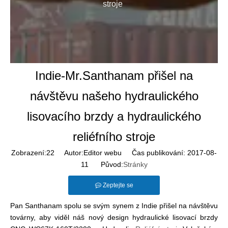
stroje
Indie-Mr.Santhanam přišel na
návštěvu našeho hydraulického
lisovacího brzdy a hydraulického
reliéfního stroje
Zobrazení:
22
Autor:Editor webu Čas publikování: 2017-08-
11 Původ:
Stránky
Zeptejte se
Pan Santhanam spolu se svým synem z Indie přišel na návštěvu
továrny, aby viděl náš nový design hydraulické lisovací brzdy