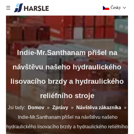
Česky
Indie-Mr.Santhanam přišel na
návštěvu našeho hydraulického
lisovacího brzdy a hydraulického
reliéfního stroje
Jsi tady:
Domov
»
Zprávy
»
Návštěva zákazníka
»
Indie-Mr.Santhanam přišel na návštěvu našeho
hydraulického lisovacího brzdy a hydraulického reliéfního