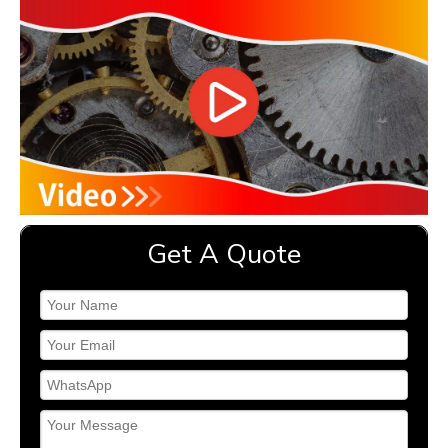
Get A Quote