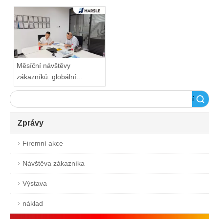
Měsíční návštěvy
zákazníků: globální
zapojení
Vyhledávání
Zprávy
Firemní akce
Návštěva zákazníka
Výstava
náklad