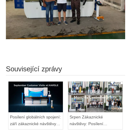
Související zprávy
Posílení globálních spojení:
Srpen Zákaznické
září zákaznické návštěvy
návštěvy: Posílení
ve společnosti HARSLE
globálních spojení