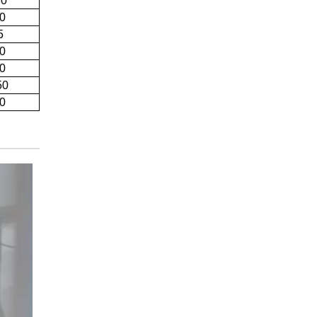
30
0
5
0
0
50
0