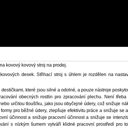
na kovový kovový stroj na prodej.
kovových desek. Střihací stroj s úhlem je rozdělen na nastav
 destičkami, které jsou silné a odolné, a pouze nástroje poskyt
acování obecných rostlin pro zpracování plechu. Není třeba 
ebo určitou tloušťku, jako jsou obyčejné údery, což snižuje ná
formy pro běžné údery, zlepšuje efektivitu práce a snižuje se a
ovní účinnost a snižuje pracovní účinnost a snižuje se intenzit
ování s nízkým šumem vytváří klidné pracovní prostředí pro t