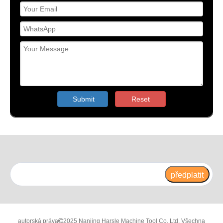
Submit
Reset
předplatit
autorská práva
2025 Nanjing Harsle Machine Tool Co. Ltd. Všechna
