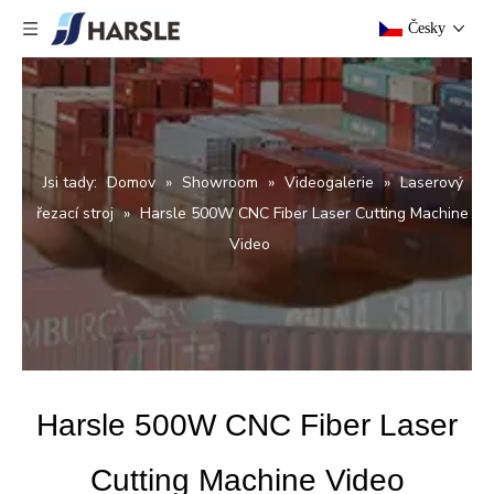
Česky
Jsi tady:
Domov
»
Showroom
»
Videogalerie
»
Laserový
řezací stroj
»
Harsle 500W CNC Fiber Laser Cutting Machine
Video
Harsle 500W CNC Fiber Laser
Cutting Machine Video