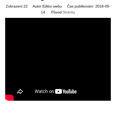
Zobrazení:
22
Autor:Editor webu Čas publikování: 2018-09-
14 Původ:
Stránky