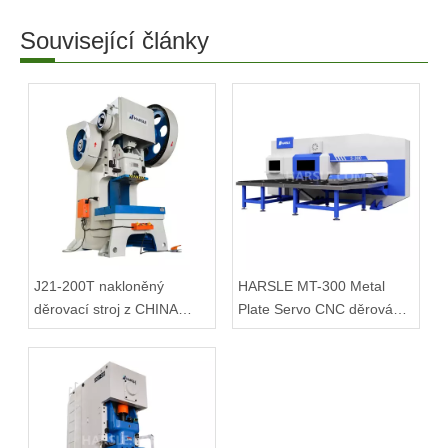
Související články
J21-200T nakloněný
HARSLE MT-300 Metal
děrovací stroj z CHINA
Plate Servo CNC děrování
Factory
věží na prodej