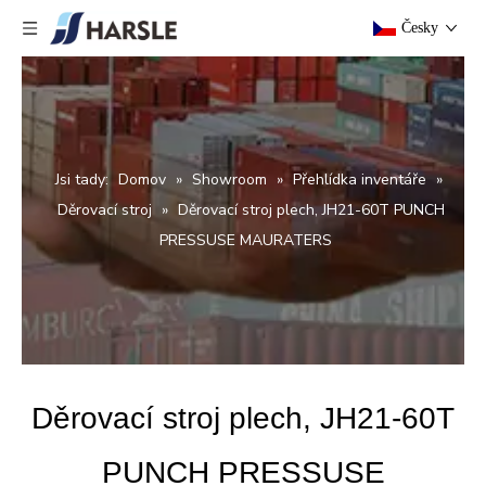
Česky
Jsi tady:
Domov
»
Showroom
»
Přehlídka inventáře
»
Děrovací stroj
»
Děrovací stroj plech, JH21-60T PUNCH
PRESSUSE MAURATERS
Děrovací stroj plech, JH21-60T
PUNCH PRESSUSE