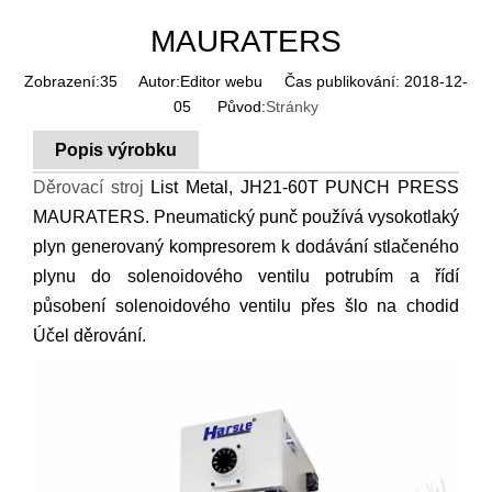
MAURATERS
Zobrazení:
35
Autor:Editor webu Čas publikování: 2018-12-
05 Původ:
Stránky
Popis výrobku
Děrovací stroj
List Metal, JH21-60T PUNCH PRESS
MAURATERS. Pneumatický punč používá vysokotlaký
plyn generovaný kompresorem k dodávání stlačeného
plynu do solenoidového ventilu potrubím a řídí
působení solenoidového ventilu přes šlo na chodid
Účel děrování.