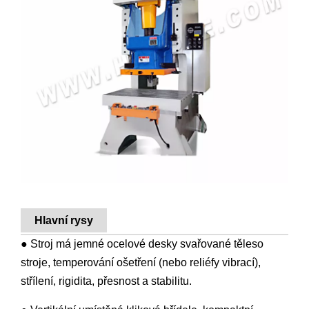
Hlavní rysy
● Stroj má jemné ocelové desky svařované těleso
stroje, temperování ošetření (nebo reliéfy vibrací),
střílení, rigidita, přesnost a stabilitu.